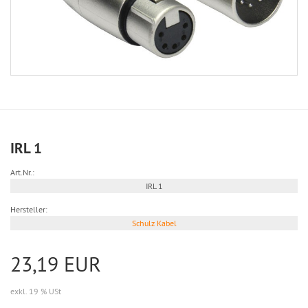
IRL 1
Art.Nr.:
IRL 1
Hersteller:
Schulz Kabel
23,19 EUR
exkl. 19 % USt