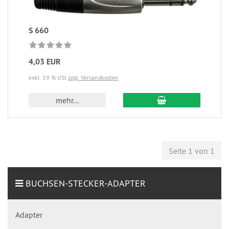
S 660
4,03 EUR
exkl. 19 % USt
zzgl. Versandkosten
mehr...
Seite 1 von 1
BUCHSEN-STECKER-ADAPTER
Adapter