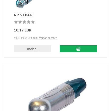
NP 3 CBAG
10,17 EUR
exkl. 19 % USt
zzgl. Versandkosten
mehr...