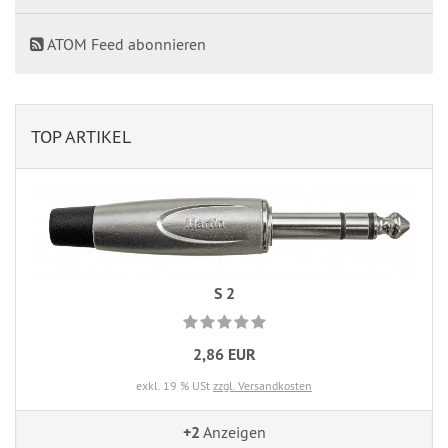
ATOM Feed abonnieren
TOP ARTIKEL
S 2
2,86 EUR
exkl. 19 % USt
zzgl. Versandkosten
+2
Anzeigen