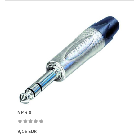
NP 3 X
9,16 EUR