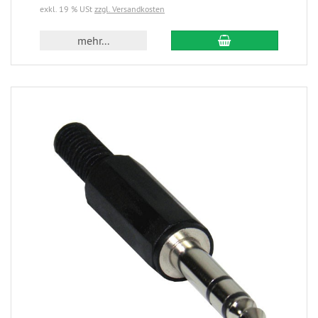
exkl. 19 % USt
zzgl. Versandkosten
mehr...