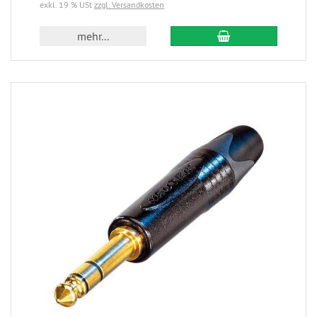
exkl. 19 % USt
zzgl. Versandkosten
mehr...