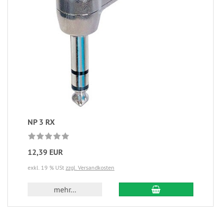
NP 3 RX
12,39 EUR
exkl. 19 % USt
zzgl. Versandkosten
mehr...