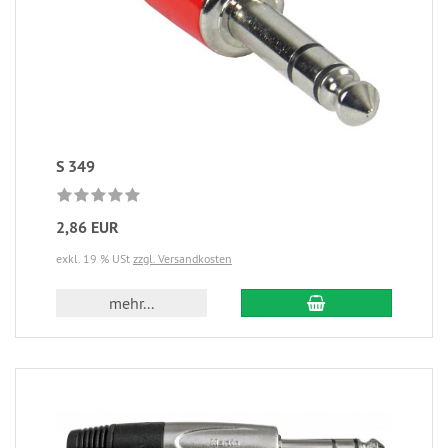
S 349
2,86 EUR
exkl. 19 % USt
zzgl. Versandkosten
mehr...