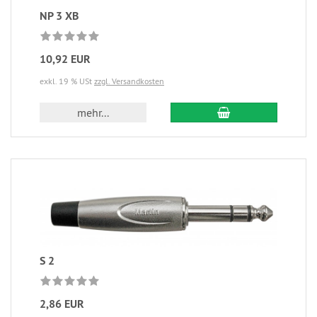
NP 3 XB
10,92 EUR
exkl. 19 % USt
zzgl. Versandkosten
mehr...
S 2
2,86 EUR