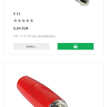
S 21
0,84 EUR
exkl. 19 % USt
zzgl. Versandkosten
mehr...