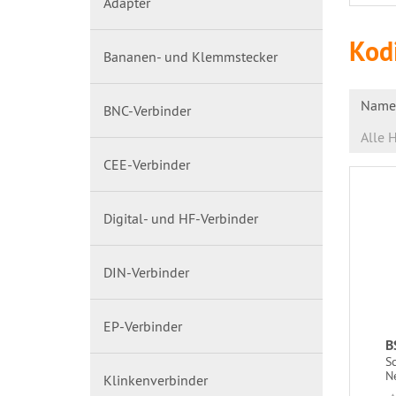
Adapter
Kod
Bananen- und Klemmstecker
Name 
BNC-Verbinder
Alle H
CEE-Verbinder
Digital- und HF-Verbinder
DIN-Verbinder
EP-Verbinder
B
S
N
Klinkenverbinder