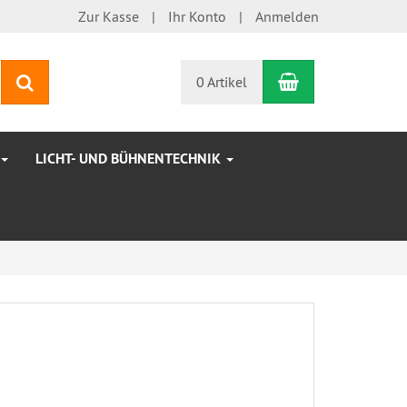
Zur Kasse
Ihr Konto
Anmelden
Warenkorb
Suchen
0 Artikel
LICHT- UND BÜHNENTECHNIK