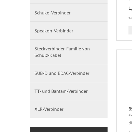
1
Schuko-Verbinder
ex
Speakon-Verbinder
Steckverbinder-Familie von
Schulz-Kabel
SUB-D und EDAC-Verbinder
TT- und Bantam-Verbinder
B
XLR-Verbinder
S