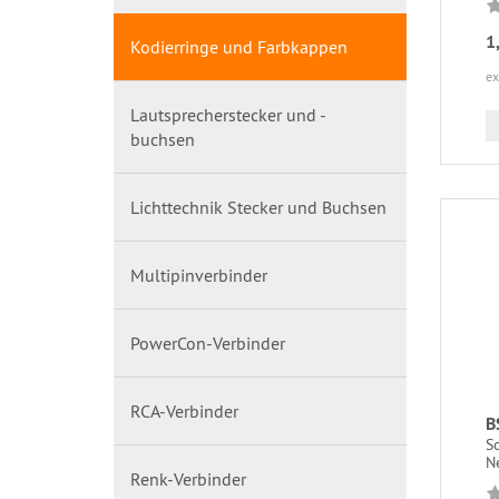
1
Kodierringe und Farbkappen
ex
Lautsprecherstecker und -
buchsen
Lichttechnik Stecker und Buchsen
Multipinverbinder
PowerCon-Verbinder
RCA-Verbinder
B
S
N
Renk-Verbinder