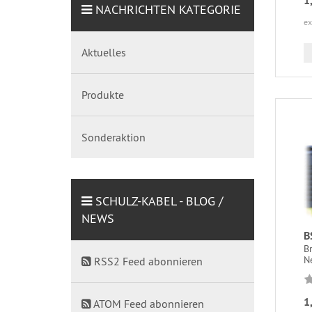
1
NACHRICHTEN KATEGORIE
ex
Aktuelles
Produkte
Sonderaktion
SCHULZ-KABEL - BLOG /
NEWS
B
B
N
RSS2 Feed abonnieren
1
ATOM Feed abonnieren