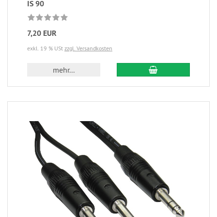
IS 90
7,20 EUR
exkl. 19 % USt
zzgl. Versandkosten
mehr...