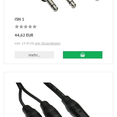
ISN 1
44,62 EUR
exkl. 19 % USt
zzgl. Versandkosten
mehr...