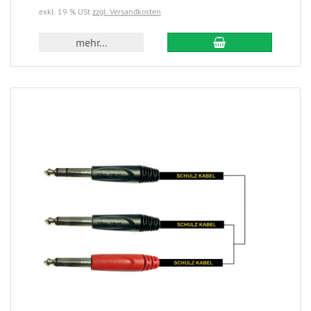
exkl. 19 % USt
zzgl. Versandkosten
mehr...