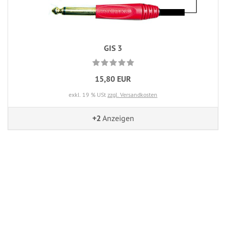
GIS 3
15,80 EUR
exkl. 19 % USt
zzgl. Versandkosten
+2
Anzeigen