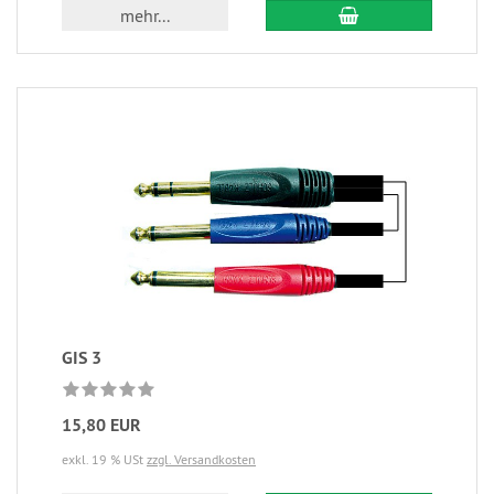
mehr...
GIS 3
15,80 EUR
exkl. 19 % USt
zzgl. Versandkosten