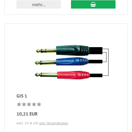
mehr...
GIS 1
10,21 EUR
exkl. 19 % USt
zzgl. Versandkosten