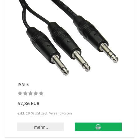
ISN 5
52,86 EUR
exkl. 19 % USt
zzgl. Versandkosten
mehr...