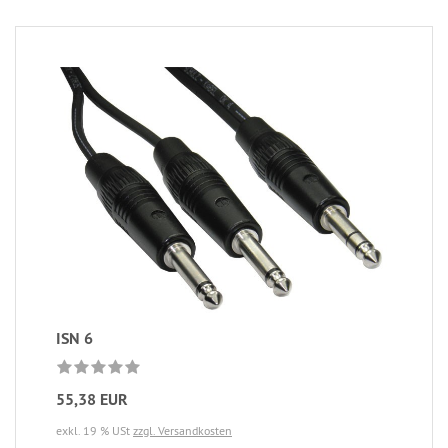
ISN 6
55,38 EUR
exkl. 19 % USt
zzgl. Versandkosten