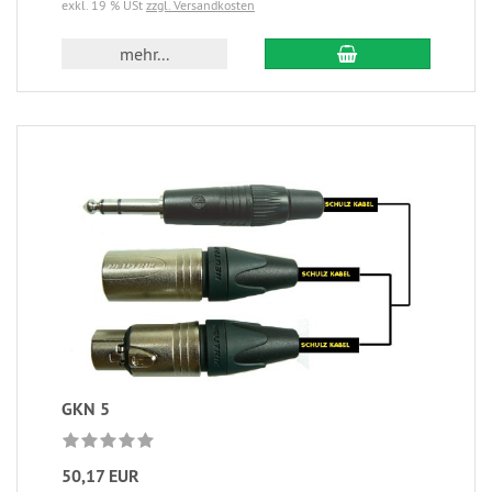
exkl. 19 % USt
zzgl. Versandkosten
mehr...
GKN 5
50,17 EUR