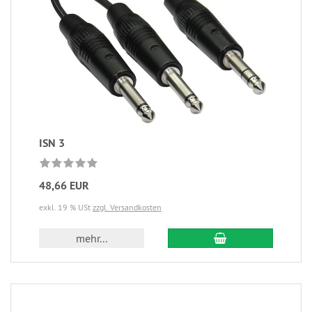
ISN 3
48,66 EUR
exkl. 19 % USt
zzgl. Versandkosten
mehr...