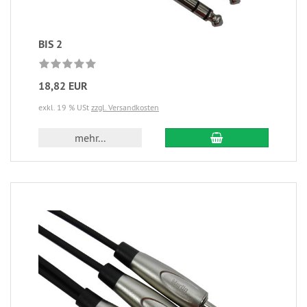
BIS 2
18,82 EUR
exkl. 19 % USt
zzgl. Versandkosten
mehr...