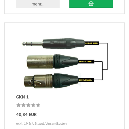
mehr...
GKN 1
40,84 EUR
exkl. 19 % USt
zzgl. Versandkosten