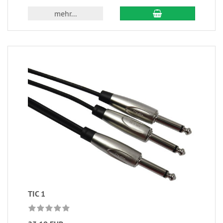
mehr...
TIC 1