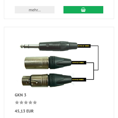
mehr...
GKN 3
45,13 EUR