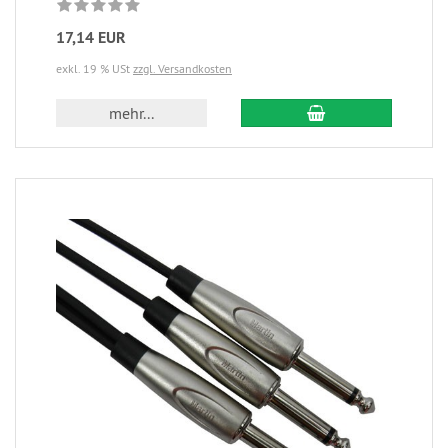
17,14 EUR
exkl. 19 % USt
zzgl. Versandkosten
mehr...