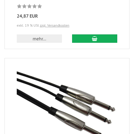
24,87 EUR
exkl. 19 % USt
zzgl. Versandkosten
mehr...