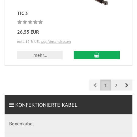
TIC 3
26,55 EUR
exkl. 19 % USt
zzgl. Versandkosten
mehr...
Prev
Nex
1
2
KONFEKTIONIERTE KABEL
Boxenkabel