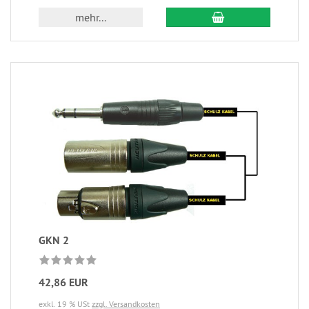
mehr...
GKN 2
42,86 EUR
exkl. 19 % USt
zzgl. Versandkosten