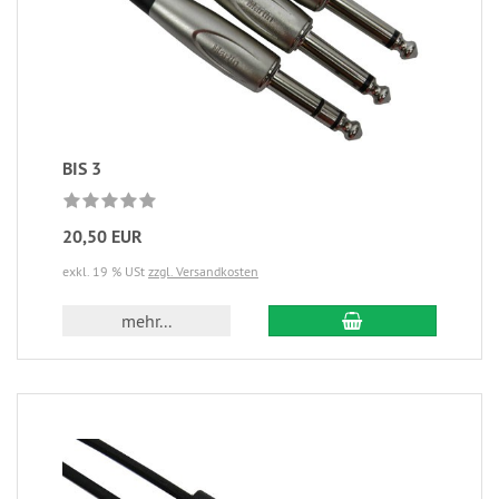
BIS 3
20,50 EUR
exkl. 19 % USt
zzgl. Versandkosten
mehr...