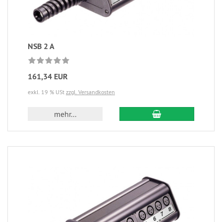
NSB 2 A
161,34 EUR
exkl. 19 % USt
zzgl. Versandkosten
mehr...