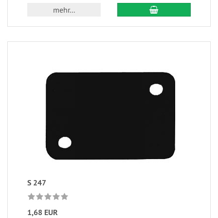
mehr...
S 247
1,68 EUR