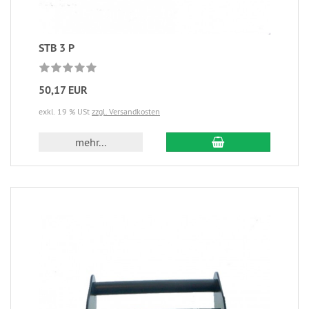
STB 3 P
50,17 EUR
exkl. 19 % USt
zzgl. Versandkosten
mehr...