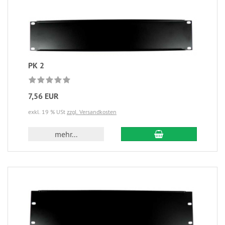
PK 2
7,56 EUR
exkl. 19 % USt
zzgl. Versandkosten
mehr...