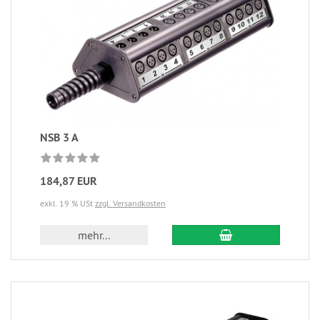
NSB 3 A
184,87 EUR
exkl. 19 % USt
zzgl. Versandkosten
mehr...