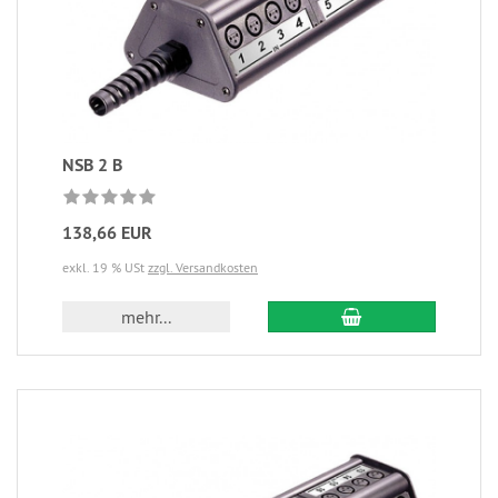
NSB 2 B
138,66 EUR
exkl. 19 % USt
zzgl. Versandkosten
mehr...