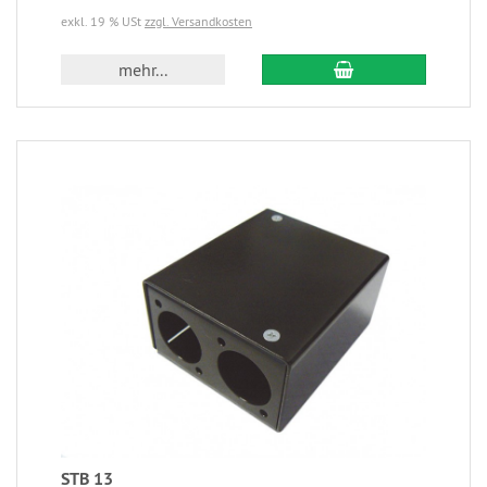
exkl. 19 % USt
zzgl. Versandkosten
mehr...
STB 13