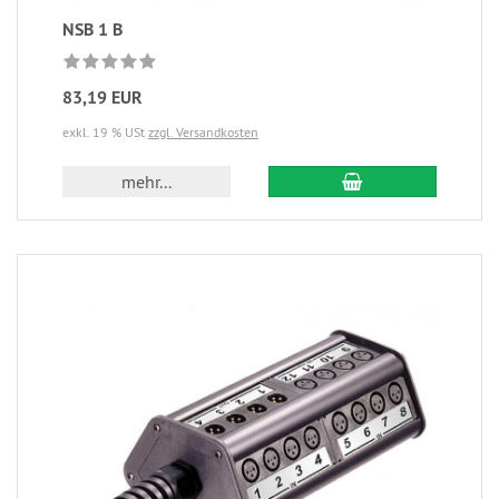
NSB 1 B
83,19 EUR
exkl. 19 % USt
zzgl. Versandkosten
mehr...