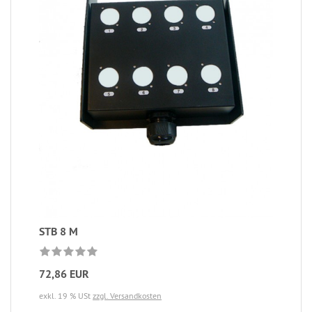
STB 8 M
72,86 EUR
exkl. 19 % USt
zzgl. Versandkosten