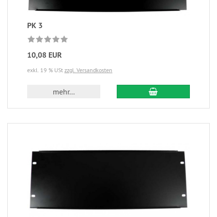
PK 3
10,08 EUR
exkl. 19 % USt
zzgl. Versandkosten
mehr...