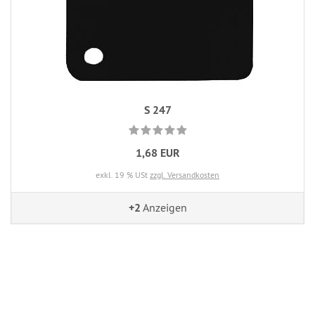
S 247
1,68 EUR
exkl. 19 % USt
zzgl. Versandkosten
+2
Anzeigen