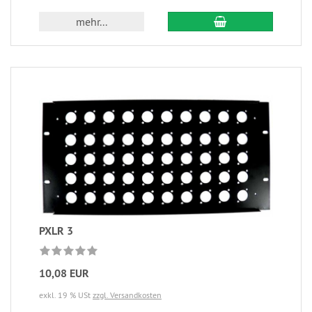
mehr...
PXLR 3
10,08 EUR
exkl. 19 % USt
zzgl. Versandkosten