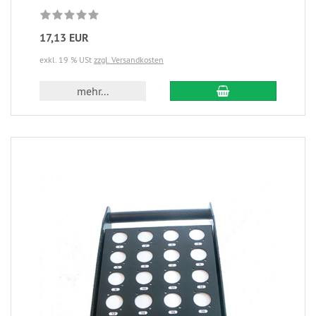
17,13 EUR
exkl. 19 % USt
zzgl. Versandkosten
mehr...