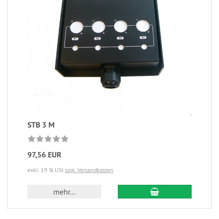
STB 3 M
97,56 EUR
exkl. 19 % USt
zzgl. Versandkosten
mehr...