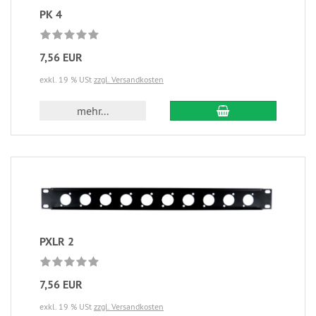
PK 4
7,56 EUR
exkl. 19 % USt
zzgl. Versandkosten
mehr...
PXLR 2
7,56 EUR
exkl. 19 % USt
zzgl. Versandkosten