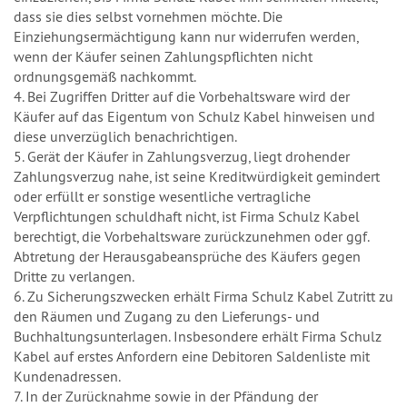
dass sie dies selbst vornehmen möchte. Die
Einziehungsermächtigung kann nur widerrufen werden,
wenn der Käufer seinen Zahlungspflichten nicht
ordnungsgemäß nachkommt.
4. Bei Zugriffen Dritter auf die Vorbehaltsware wird der
Käufer auf das Eigentum von Schulz Kabel hinweisen und
diese unverzüglich benachrichtigen.
5. Gerät der Käufer in Zahlungsverzug, liegt drohender
Zahlungsverzug nahe, ist seine Kreditwürdigkeit gemindert
oder erfüllt er sonstige wesentliche vertragliche
Verpflichtungen schuldhaft nicht, ist Firma Schulz Kabel
berechtigt, die Vorbehaltsware zurückzunehmen oder ggf.
Abtretung der Herausgabeansprüche des Käufers gegen
Dritte zu verlangen.
6. Zu Sicherungszwecken erhält Firma Schulz Kabel Zutritt zu
den Räumen und Zugang zu den Lieferungs- und
Buchhaltungsunterlagen. Insbesondere erhält Firma Schulz
Kabel auf erstes Anfordern eine Debitoren Saldenliste mit
Kundenadressen.
7. In der Zurücknahme sowie in der Pfändung der