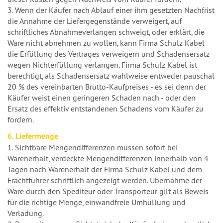
3. Wenn der Käufer nach Ablauf einer ihm gesetzten Nachfrist
die Annahme der Liefergegenstände verweigert, auf
schriftliches Abnahmeverlangen schweigt, oder erklärt, die
Ware nicht abnehmen zu wollen, kann Firma Schulz Kabel
die Erfüllung des Vertrages verweigern und Schadensersatz
wegen Nichterfüllung verlangen. Firma Schulz Kabel ist
berechtigt, als Schadensersatz wahlweise entweder pauschal
20 % des vereinbarten Brutto-Kaufpreises - es sei denn der
Käufer weist einen geringeren Schaden nach - oder den
Ersatz des effektiv entstandenen Schadens vom Käufer zu
fordern.
6. Liefermenge
1. Sichtbare Mengendifferenzen müssen sofort bei
Warenerhalt, verdeckte Mengendifferenzen innerhalb von 4
Tagen nach Warenerhalt der Firma Schulz Kabel und dem
Frachtführer schriftlich angezeigt werden. Übernahme der
Ware durch den Spediteur oder Transporteur gilt als Beweis
für die richtige Menge, einwandfreie Umhüllung und
Verladung.