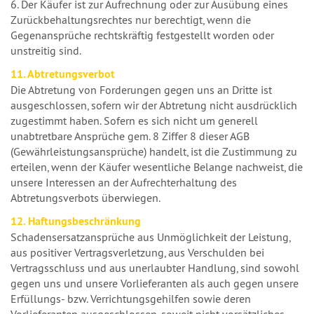
6. Der Käufer ist zur Aufrechnung oder zur Ausübung eines
Zurückbehaltungsrechtes nur berechtigt, wenn die
Gegenansprüche rechtskräftig festgestellt worden oder
unstreitig sind.
11. Abtretungsverbot
Die Abtretung von Forderungen gegen uns an Dritte ist
ausgeschlossen, sofern wir der Abtretung nicht ausdrücklich
zugestimmt haben. Sofern es sich nicht um generell
unabtretbare Ansprüche gem. 8 Ziffer 8 dieser AGB
(Gewährleistungsansprüche) handelt, ist die Zustimmung zu
erteilen, wenn der Käufer wesentliche Belange nachweist, die
unsere Interessen an der Aufrechterhaltung des
Abtretungsverbots überwiegen.
12. Haftungsbeschränkung
Schadensersatzansprüche aus Unmöglichkeit der Leistung,
aus positiver Vertragsverletzung, aus Verschulden bei
Vertragsschluss und aus unerlaubter Handlung, sind sowohl
gegen uns und unsere Vorlieferanten als auch gegen unsere
Erfüllungs- bzw. Verrichtungsgehilfen sowie deren
Vorlieferanten ausgeschlossen, soweit nicht vorsätzliches