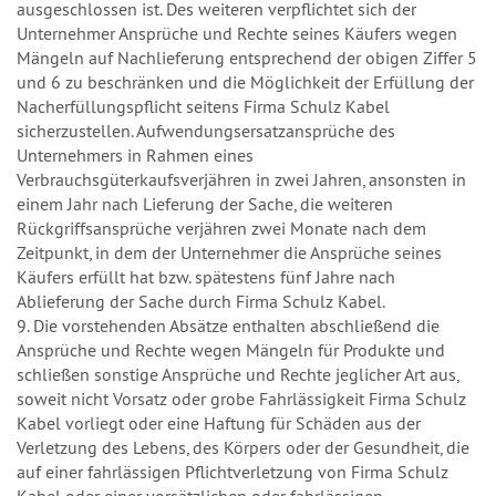
ausgeschlossen ist. Des weiteren verpflichtet sich der
Unternehmer Ansprüche und Rechte seines Käufers wegen
Mängeln auf Nachlieferung entsprechend der obigen Ziffer 5
und 6 zu beschränken und die Möglichkeit der Erfüllung der
Nacherfüllungspflicht seitens Firma Schulz Kabel
sicherzustellen. Aufwendungsersatzansprüche des
Unternehmers in Rahmen eines
Verbrauchsgüterkaufsverjähren in zwei Jahren, ansonsten in
einem Jahr nach Lieferung der Sache, die weiteren
Rückgriffsansprüche verjähren zwei Monate nach dem
Zeitpunkt, in dem der Unternehmer die Ansprüche seines
Käufers erfüllt hat bzw. spätestens fünf Jahre nach
Ablieferung der Sache durch Firma Schulz Kabel.
9. Die vorstehenden Absätze enthalten abschließend die
Ansprüche und Rechte wegen Mängeln für Produkte und
schließen sonstige Ansprüche und Rechte jeglicher Art aus,
soweit nicht Vorsatz oder grobe Fahrlässigkeit Firma Schulz
Kabel vorliegt oder eine Haftung für Schäden aus der
Verletzung des Lebens, des Körpers oder der Gesundheit, die
auf einer fahrlässigen Pflichtverletzung von Firma Schulz
Kabel oder einer vorsätzlichen oder fahrlässigen