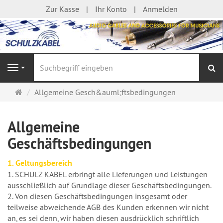
Zur Kasse
Ihr Konto
Anmelden
S
Navigation
Startseite
Allgemeine Gesch&auml;ftsbedingungen
Allgemeine
Geschäftsbedingungen
1. Geltungsbereich
1. SCHULZ KABEL erbringt alle Lieferungen und Leistungen
ausschließlich auf Grundlage dieser Geschäftsbedingungen.
2. Von diesen Geschäftsbedingungen insgesamt oder
teilweise abweichende AGB des Kunden erkennen wir nicht
an, es sei denn, wir haben diesen ausdrücklich schriftlich