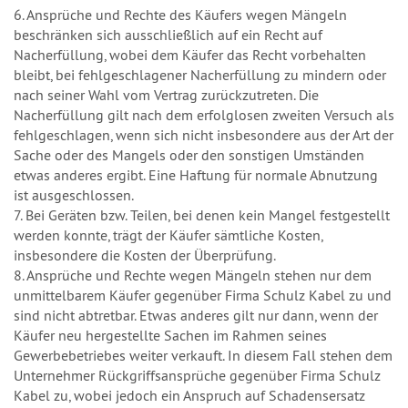
6. Ansprüche und Rechte des Käufers wegen Mängeln
beschränken sich ausschließlich auf ein Recht auf
Nacherfüllung, wobei dem Käufer das Recht vorbehalten
bleibt, bei fehlgeschlagener Nacherfüllung zu mindern oder
nach seiner Wahl vom Vertrag zurückzutreten. Die
Nacherfüllung gilt nach dem erfolglosen zweiten Versuch als
fehlgeschlagen, wenn sich nicht insbesondere aus der Art der
Sache oder des Mangels oder den sonstigen Umständen
etwas anderes ergibt. Eine Haftung für normale Abnutzung
ist ausgeschlossen.
7. Bei Geräten bzw. Teilen, bei denen kein Mangel festgestellt
werden konnte, trägt der Käufer sämtliche Kosten,
insbesondere die Kosten der Überprüfung.
8. Ansprüche und Rechte wegen Mängeln stehen nur dem
unmittelbarem Käufer gegenüber Firma Schulz Kabel zu und
sind nicht abtretbar. Etwas anderes gilt nur dann, wenn der
Käufer neu hergestellte Sachen im Rahmen seines
Gewerbebetriebes weiter verkauft. In diesem Fall stehen dem
Unternehmer Rückgriffsansprüche gegenüber Firma Schulz
Kabel zu, wobei jedoch ein Anspruch auf Schadensersatz