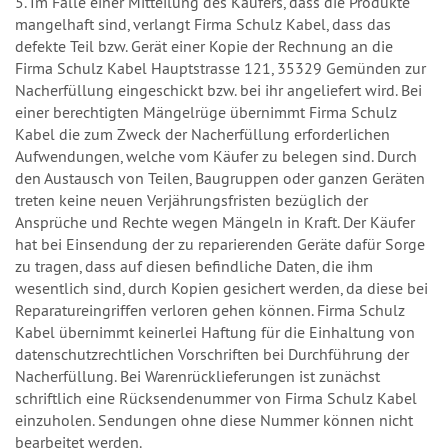
5. Im Falle einer Mitteilung des Käufers, dass die Produkte
mangelhaft sind, verlangt Firma Schulz Kabel, dass das
defekte Teil bzw. Gerät einer Kopie der Rechnung an die
Firma Schulz Kabel Hauptstrasse 121, 35329 Gemünden zur
Nacherfüllung eingeschickt bzw. bei ihr angeliefert wird. Bei
einer berechtigten Mängelrüge übernimmt Firma Schulz
Kabel die zum Zweck der Nacherfüllung erforderlichen
Aufwendungen, welche vom Käufer zu belegen sind. Durch
den Austausch von Teilen, Baugruppen oder ganzen Geräten
treten keine neuen Verjährungsfristen bezüglich der
Ansprüche und Rechte wegen Mängeln in Kraft. Der Käufer
hat bei Einsendung der zu reparierenden Geräte dafür Sorge
zu tragen, dass auf diesen befindliche Daten, die ihm
wesentlich sind, durch Kopien gesichert werden, da diese bei
Reparatureingriffen verloren gehen können. Firma Schulz
Kabel übernimmt keinerlei Haftung für die Einhaltung von
datenschutzrechtlichen Vorschriften bei Durchführung der
Nacherfüllung. Bei Warenrücklieferungen ist zunächst
schriftlich eine Rücksendenummer von Firma Schulz Kabel
einzuholen. Sendungen ohne diese Nummer können nicht
bearbeitet werden.