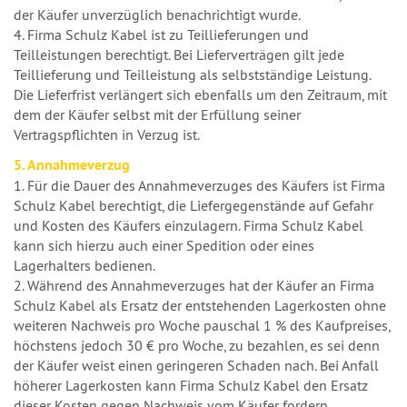
der Käufer unverzüglich benachrichtigt wurde.
4. Firma Schulz Kabel ist zu Teillieferungen und
Teilleistungen berechtigt. Bei Lieferverträgen gilt jede
Teillieferung und Teilleistung als selbstständige Leistung.
Die Lieferfrist verlängert sich ebenfalls um den Zeitraum, mit
dem der Käufer selbst mit der Erfüllung seiner
Vertragspflichten in Verzug ist.
5. Annahmeverzug
1. Für die Dauer des Annahmeverzuges des Käufers ist Firma
Schulz Kabel berechtigt, die Liefergegenstände auf Gefahr
und Kosten des Käufers einzulagern. Firma Schulz Kabel
kann sich hierzu auch einer Spedition oder eines
Lagerhalters bedienen.
2. Während des Annahmeverzuges hat der Käufer an Firma
Schulz Kabel als Ersatz der entstehenden Lagerkosten ohne
weiteren Nachweis pro Woche pauschal 1 % des Kaufpreises,
höchstens jedoch 30 € pro Woche, zu bezahlen, es sei denn
der Käufer weist einen geringeren Schaden nach. Bei Anfall
höherer Lagerkosten kann Firma Schulz Kabel den Ersatz
dieser Kosten gegen Nachweis vom Käufer fordern.