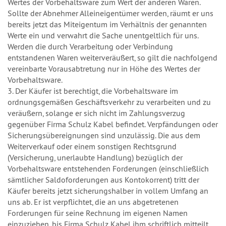
Wertes der Vorbehaltsware zum Wert der anderen Waren.
Sollte der Abnehmer Alleineigentümer werden, räumt er uns
bereits jetzt das Miteigentum im Verhältnis der genannten
Werte ein und verwahrt die Sache unentgeltlich für uns.
Werden die durch Verarbeitung oder Verbindung
entstandenen Waren weiterveräußert, so gilt die nachfolgend
vereinbarte Vorausabtretung nur in Höhe des Wertes der
Vorbehaltsware.
3. Der Käufer ist berechtigt, die Vorbehaltsware im
ordnungsgemäßen Geschäftsverkehr zu verarbeiten und zu
veräußern, solange er sich nicht im Zahlungsverzug
gegenüber Firma Schulz Kabel befindet. Verpfändungen oder
Sicherungsübereignungen sind unzulässig. Die aus dem
Weiterverkauf oder einem sonstigen Rechtsgrund
(Versicherung, unerlaubte Handlung) bezüglich der
Vorbehaltsware entstehenden Forderungen (einschließlich
sämtlicher Saldoforderungen aus Kontokorrent) tritt der
Käufer bereits jetzt sicherungshalber in vollem Umfang an
uns ab. Er ist verpflichtet, die an uns abgetretenen
Forderungen für seine Rechnung im eigenen Namen
einzuziehen, bis Firma Schulz Kabel ihm schriftlich mitteilt,