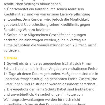
schriftlichen Vertrages hinausgehen.
4. Überschreitet ein Käufer durch seinen Abruf sein
Kreditlimit, so sind wir von unserer Lieferverpflichtung
entbunden. Dem Kunden wird jedoch die Möglichkeit
geboten, bei Überschreitung seines Kreditlimits gegen
Barzahlung Ware zu beziehen.
5. Sofern diese Allgemeinen Geschäftsbedingungen
nachträglich einbezogen werden, gilt ein Vertrag als
aufgelöst, sofern die Voraussetzungen von 2 Ziffer 1 nicht
vorliegen.
3. Preise
1. Soweit nichts anderes angegeben ist, hält sich Firma
Schulz Kabel an die in ihren Angeboten enthaltenen Preise
14 Tage ab deren Datum gebunden. Maßgebend sind die in
unserer Auftragsbestätigung genannten Preise. Zusätzliche
Lieferungen und Leistungen werden gesondert berechnet.
2. Die Angebote der Firma Schulz Kabel sind freibleibend
und unverbindlich. Preiserhöhungen in Folge von
Währungsschwankungen werden für noch nicht
ausgelieferte Ware an den Kunden weiterberechnet.