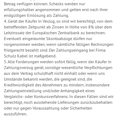
Betrag verfügen können. Schecks werden nur
erfüllungshalber angenommen und gelten erst nach ihrer
endgültigen Einlösung als Zahlung.
4. Gerät der Käufer in Verzug, so sind wir berechtigt, von dem
betreffenden Zeitpunkt ab Zinsen in Höhe von 8% über dem
Leitzinssatz der Europäischen Zentralbank zu berechnen.
Eventuell eingeräumte Skontoabzüge dürfen nur
vorgenommen werden, wenn sämtliche fälligen Rechnungen
fristgerecht bezahlt sind. Der Zahlungseingang bei Firma
Schulz Kabel ist maßgebend.
5. Alle Forderungen werden sofort fällig, wenn der Käufer in
Zahlungsverzug gerät, sonstige wesentliche Verpflichtungen
aus dem Vertrag schuldhaft nicht einhält oder wenn uns
Umstände bekannt werden, die geeignet sind, die
Kreditwürdigkeit des Abnehmers zu mindern, insbesondere
Zahlungseinstellung und/oder Anhängigkeit eines
Vergleichs- oder Konkursverfahrens. In diesen Fällen sind wir
berechtigt, noch ausstehende Lieferungen zurückzubehalten
oder nur gegen Vorauszahlung oder Sicherheiten
auszuführen.