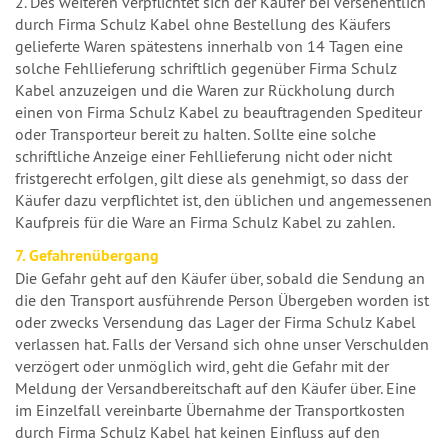
2. Des weiteren verpflichtet sich der Käufer bei versehentlich
durch Firma Schulz Kabel ohne Bestellung des Käufers
gelieferte Waren spätestens innerhalb von 14 Tagen eine
solche Fehllieferung schriftlich gegenüber Firma Schulz
Kabel anzuzeigen und die Waren zur Rückholung durch
einen von Firma Schulz Kabel zu beauftragenden Spediteur
oder Transporteur bereit zu halten. Sollte eine solche
schriftliche Anzeige einer Fehllieferung nicht oder nicht
fristgerecht erfolgen, gilt diese als genehmigt, so dass der
Käufer dazu verpflichtet ist, den üblichen und angemessenen
Kaufpreis für die Ware an Firma Schulz Kabel zu zahlen.
7. Gefahrenübergang
Die Gefahr geht auf den Käufer über, sobald die Sendung an
die den Transport ausführende Person Übergeben worden ist
oder zwecks Versendung das Lager der Firma Schulz Kabel
verlassen hat. Falls der Versand sich ohne unser Verschulden
verzögert oder unmöglich wird, geht die Gefahr mit der
Meldung der Versandbereitschaft auf den Käufer über. Eine
im Einzelfall vereinbarte Übernahme der Transportkosten
durch Firma Schulz Kabel hat keinen Einfluss auf den