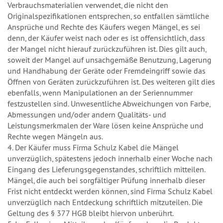
Verbrauchsmaterialien verwendet, die nicht den
Originalspezifikationen entsprechen, so entfallen sämtliche
Ansprüche und Rechte des Käufers wegen Mängel, es sei
denn, der Käufer weist nach oder es ist offensichtlich, dass
der Mangel nicht hierauf zurückzuführen ist. Dies gilt auch,
soweit der Mangel auf unsachgemäße Benutzung, Lagerung
und Handhabung der Geräte oder Fremdeingriff sowie das
Öffnen von Geräten zurückzuführen ist. Des weiteren gilt dies
ebenfalls, wenn Manipulationen an der Seriennummer
festzustellen sind. Unwesentliche Abweichungen von Farbe,
Abmessungen und/oder andern Qualitäts- und
Leistungsmerkmalen der Ware lösen keine Ansprüche und
Rechte wegen Mängeln aus.
4. Der Käufer muss Firma Schulz Kabel die Mängel
unverzüglich, spätestens jedoch innerhalb einer Woche nach
Eingang des Lieferungsgegenstandes, schriftlich mitteilen.
Mängel, die auch bei sorgfältiger Prüfung innerhalb dieser
Frist nicht entdeckt werden können, sind Firma Schulz Kabel
unverzüglich nach Entdeckung schriftlich mitzuteilen. Die
Geltung des § 377 HGB bleibt hiervon unberührt.