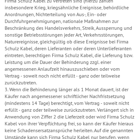
Firma Schulz Kabel zu vertreten sind (hierzu zählen
insbesondere Krieg, kriegsähnliche Ereignisse, behördliche
Anordnungen, Nichterteilung von Aus-, Ein- oder
Durchfuhrgenehmigungen, nationale Maßnahmen zur
Beschränkung des Handelsverkehrs, Streik, Aussperrung und
sonstige Betriebsstörungen jeder Art, Verkehrsstörungen,
Naturereignisse, gleichgültig ob diese Ereignisse bei Firma
Schulz Kabel, deren Lieferanten oder deren Unterlieferanten
eintreten, berechtigen Firma Schulz Kabel, die Lieferung bzw.
Leistung um die Dauer der Behinderung zzgl. einer
angemessenen Anlaufzeit hinauszuschieben oder vom
Vertrag - soweit noch nicht erfüllt - ganz oder teilweise
zurückzutreten.
3. Wenn die Behinderung länger als 1 Monat dauert, ist der
Käufer nach angemessener schriftlicher Nachfristsetzung
(mindestens 14 Tage) berechtigt, vom Vertrag - soweit nicht
erfüllt - ganz oder teilweise zurückzutreten. Verlängert sich in
Anwendung von Ziffer 2 die Lieferzeit oder wird Firma Schulz
Kabel von ihrer Verpflichtung frei, so kann der Käufer hieraus
keine Schadensersatzansprüche herleiten. Auf die genannten
Umstände kann sich Firma Schulz Kabel nur berufen, wenn