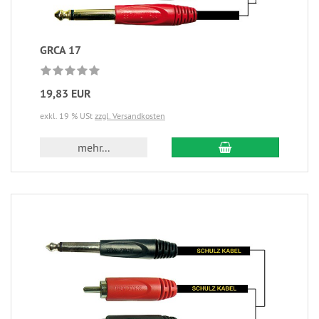
GRCA 17
19,83 EUR
exkl. 19 % USt
zzgl. Versandkosten
mehr...