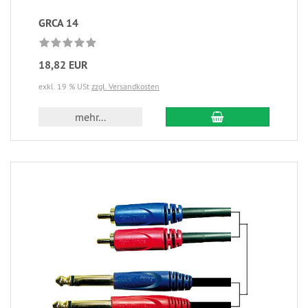
GRCA 14
18,82 EUR
exkl. 19 % USt
zzgl. Versandkosten
mehr...