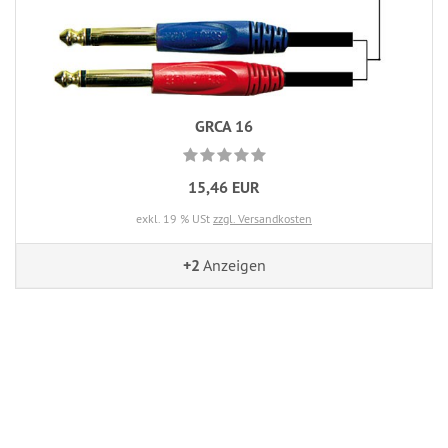
GRCA 16
15,46 EUR
exkl. 19 % USt
zzgl. Versandkosten
+2
Anzeigen