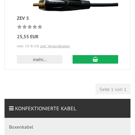
ZEV 5
25,55 EUR
exkl. 19 % USt
zzgl. Versandkosten
mehr...
Seite 1 von 1
KONFEKTIONIERTE KABEL
Boxenkabel