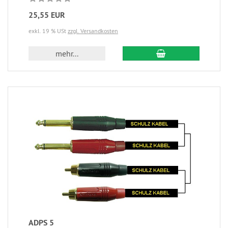
25,55 EUR
exkl. 19 % USt
zzgl. Versandkosten
mehr...
ADPS 5