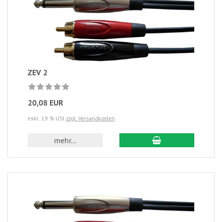
ZEV 2
20,08 EUR
exkl. 19 % USt
zzgl. Versandkosten
mehr...