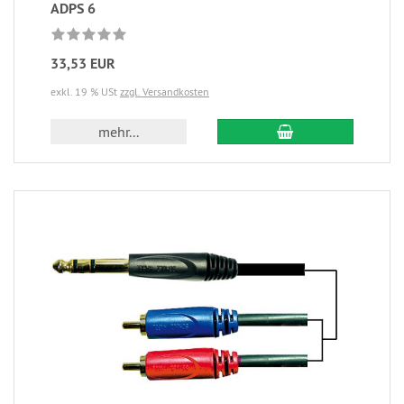
ADPS 6
33,53 EUR
exkl. 19 % USt
zzgl. Versandkosten
mehr...