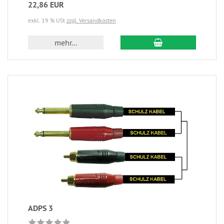
22,86 EUR
exkl. 19 % USt
zzgl. Versandkosten
mehr...
ADPS 3