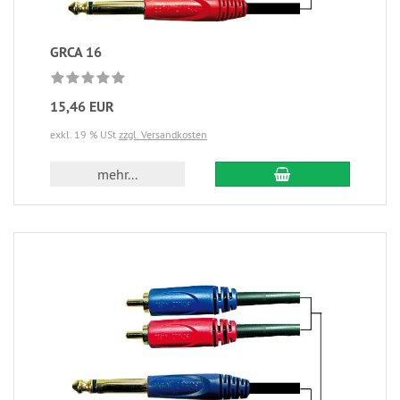
GRCA 16
15,46 EUR
exkl. 19 % USt
zzgl. Versandkosten
mehr...