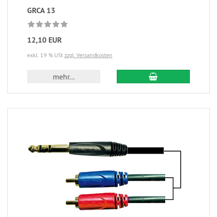
GRCA 13
12,10 EUR
exkl. 19 % USt
zzgl. Versandkosten
mehr...