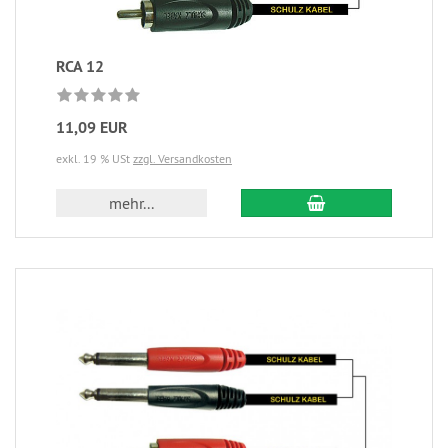
RCA 12
11,09 EUR
exkl. 19 % USt
zzgl. Versandkosten
mehr...