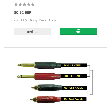
30,92 EUR
exkl. 19 % USt
zzgl. Versandkosten
mehr...