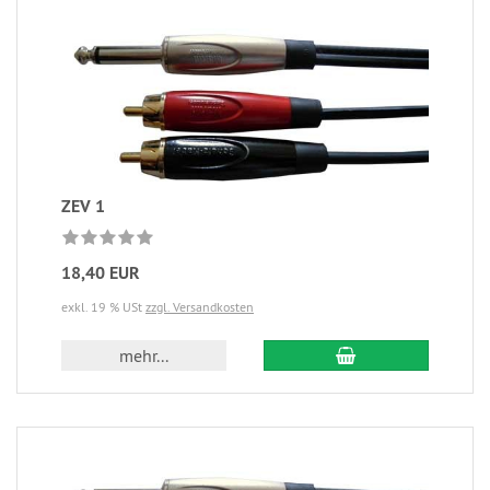
ZEV 1
18,40 EUR
exkl. 19 % USt
zzgl. Versandkosten
mehr...