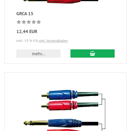
GRCA 15
12,44 EUR
exkl. 19 % USt
zzgl. Versandkosten
mehr...