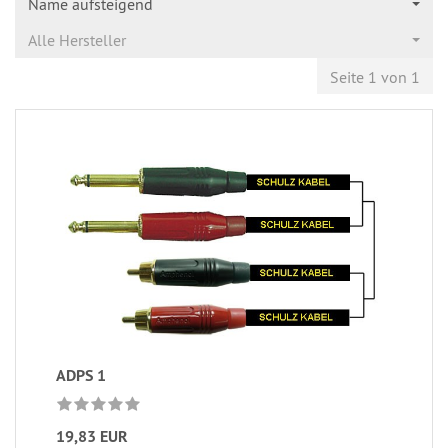
Name aufsteigend
Alle Hersteller
Seite 1 von 1
ADPS 1
19,83 EUR