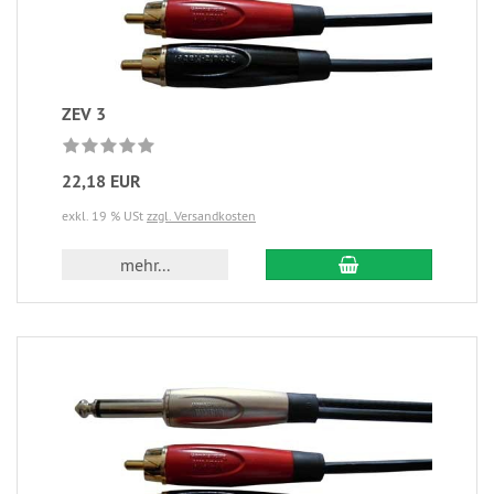
ZEV 3
22,18 EUR
exkl. 19 % USt
zzgl. Versandkosten
mehr...