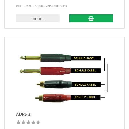
exkl. 19 % USt
zzgl. Versandkosten
mehr...
ADPS 2