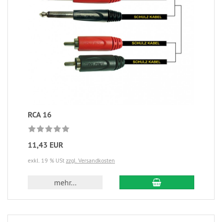
RCA 16
11,43 EUR
exkl. 19 % USt
zzgl. Versandkosten
mehr...