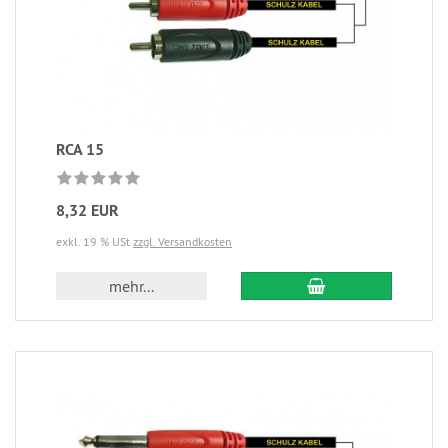
RCA 15
8,32 EUR
exkl. 19 % USt
zzgl. Versandkosten
mehr...