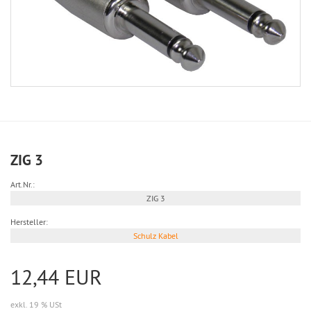
ZIG 3
Art.Nr.:
ZIG 3
Hersteller:
Schulz Kabel
12,44 EUR
exkl. 19 % USt