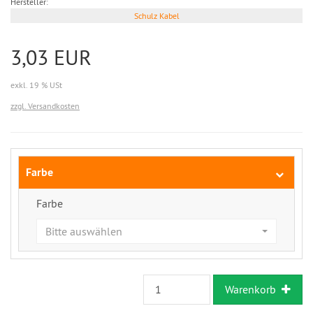
Hersteller:
Schulz Kabel
3,03 EUR
exkl. 19 % USt
zzgl. Versandkosten
Farbe
Farbe
Bitte auswählen
Warenkorb