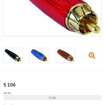
S 106
Art.Nr.:
S 106