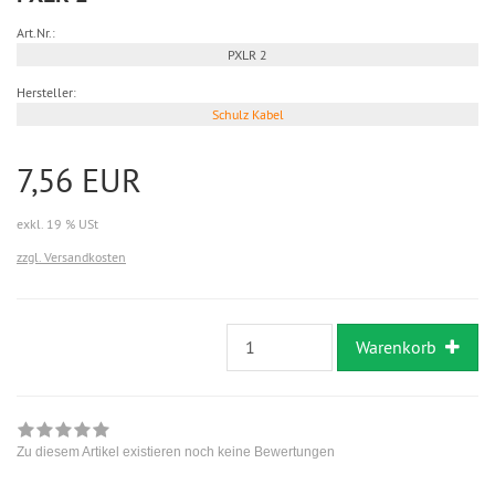
Art.Nr.:
PXLR 2
Hersteller:
Schulz Kabel
7,56 EUR
exkl. 19 % USt
zzgl. Versandkosten
Warenkorb
Zu diesem Artikel existieren noch keine Bewertungen