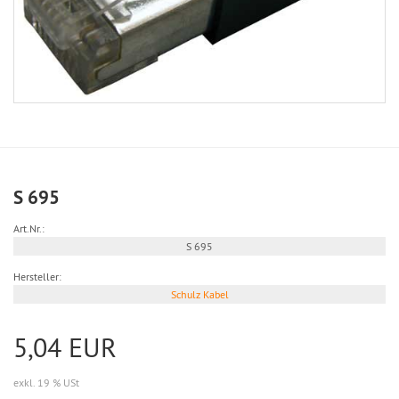
S 695
Art.Nr.:
S 695
Hersteller:
Schulz Kabel
5,04 EUR
exkl. 19 % USt