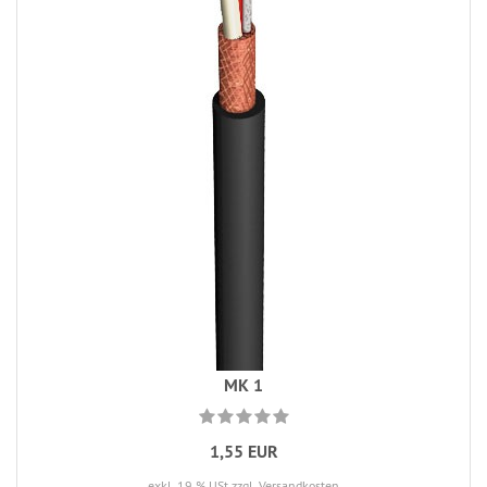
MK 1
1,55 EUR
exkl. 19 % USt
zzgl. Versandkosten