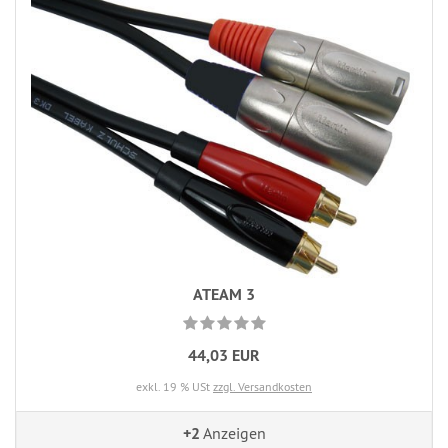
ATEAM 3
44,03 EUR
exkl. 19 % USt
zzgl. Versandkosten
+2
Anzeigen