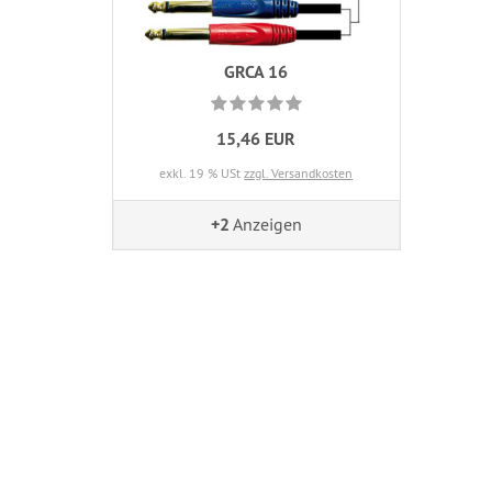
GRCA 16
15,46 EUR
exkl. 19 % USt
zzgl. Versandkosten
+2
Anzeigen