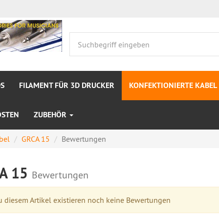
S
FILAMENT FÜR 3D DRUCKER
KONFEKTIONIERTE KABEL
OSTEN
ZUBEHÖR
bel
GRCA 15
Bewertungen
A 15
Bewertungen
 diesem Artikel existieren noch keine Bewertungen