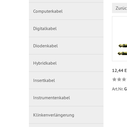
Zurüc
Computerkabel
Digitalkabel
Diodenkabel
Hybridkabel
12,44 
Insertkabel
Art.Nr.
G
Instrumentenkabel
Klinkenverlängerung