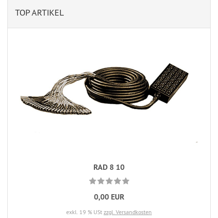
TOP ARTIKEL
RAD 8 10
0,00 EUR
exkl. 19 % USt
zzgl. Versandkosten