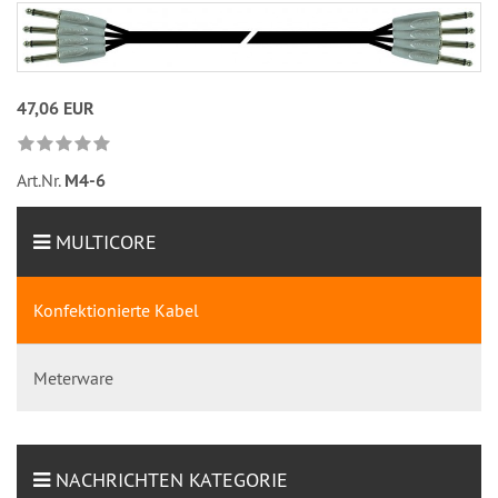
47,06 EUR
Art.Nr.
M4-6
MULTICORE
Konfektionierte Kabel
Meterware
NACHRICHTEN KATEGORIE