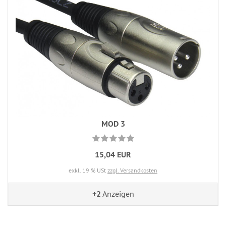
MOD 3
15,04 EUR
exkl. 19 % USt
zzgl. Versandkosten
+2
Anzeigen