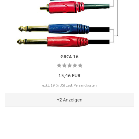
GRCA 16
15,46 EUR
exkl. 19 % USt
zzgl. Versandkosten
+2
Anzeigen