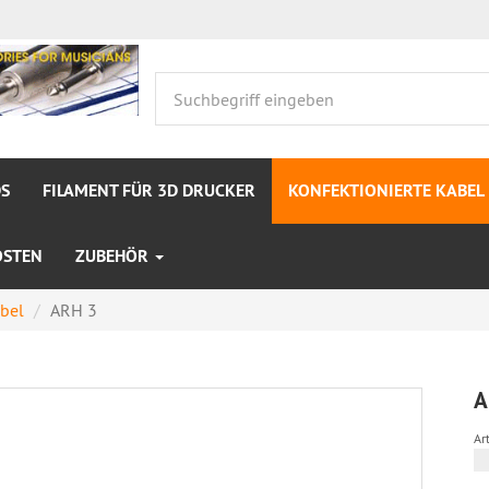
S
FILAMENT FÜR 3D DRUCKER
KONFEKTIONIERTE KABEL
OSTEN
ZUBEHÖR
bel
ARH 3
A
Art