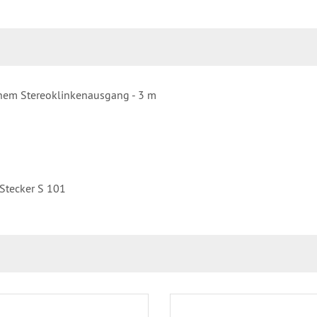
chem Stereoklinkenausgang - 3 m
 Stecker S 101