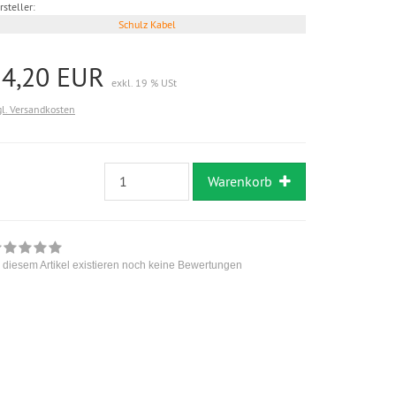
rsteller:
Schulz Kabel
24,20 EUR
exkl. 19 % USt
gl. Versandkosten
Warenkorb
 diesem Artikel existieren noch keine Bewertungen