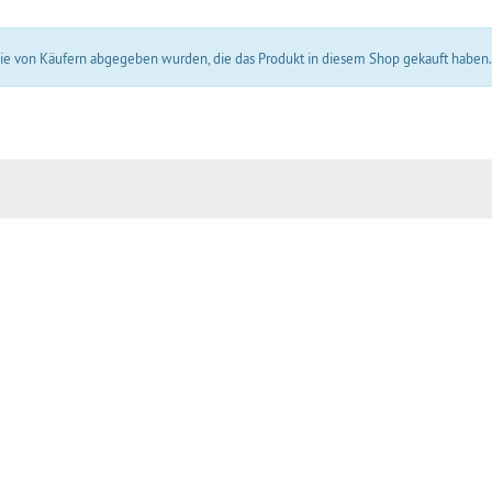
 die von Käufern abgegeben wurden, die das Produkt in diesem Shop gekauft haben