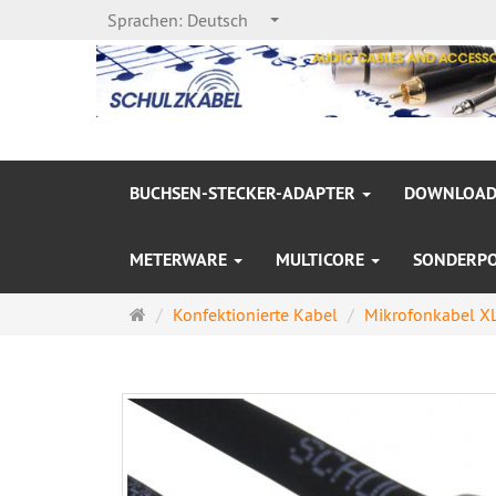
Sprachen:
Deutsch
BUCHSEN-STECKER-ADAPTER
DOWNLOAD
METERWARE
MULTICORE
SONDERP
Startseite
Konfektionierte Kabel
Mikrofonkabel XL