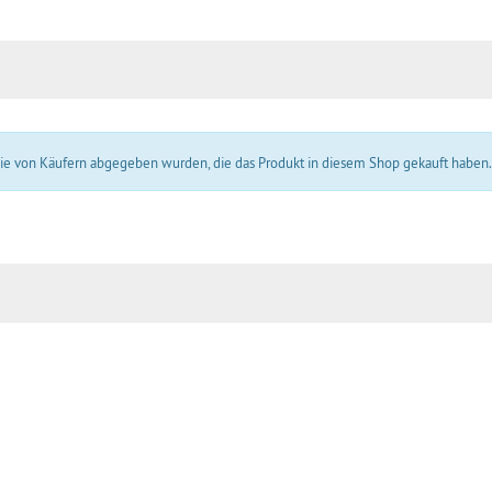
 die von Käufern abgegeben wurden, die das Produkt in diesem Shop gekauft haben