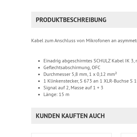
PRODUKTBESCHREIBUNG
Kabel zum Anschluss von Mikrofonen an asymmetr
Einadrig abgeschirmtes SCHULZ Kabel IK 3, 
Geflechtsabschirmung, OFC
Durchmesser 5,8 mm, 1 x 0,12 mm²
1 Klinkenstecker, S 673 an 1 XLR-Buchse S 
Signal auf 2, Masse auf 1 + 3
Länge: 15 m
KUNDEN KAUFTEN AUCH