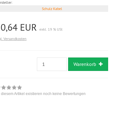
rsteller:
Schulz Kabel
30,64 EUR
exkl. 19 % USt
gl. Versandkosten
Warenkorb
 diesem Artikel existieren noch keine Bewertungen