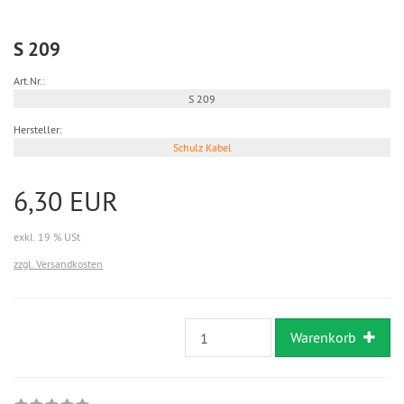
S 209
Art.Nr.:
S 209
Hersteller:
Schulz Kabel
6,30 EUR
exkl. 19 % USt
zzgl. Versandkosten
Warenkorb